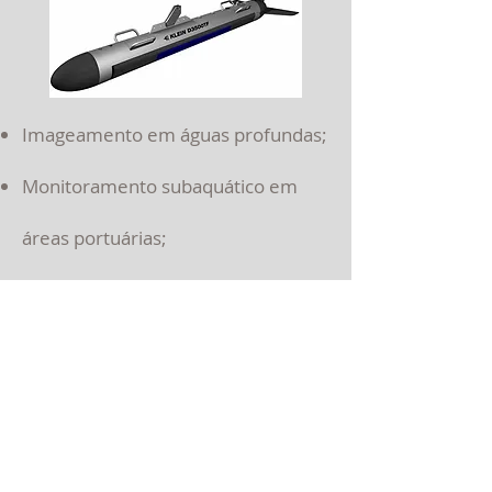
Imageamento em águas profundas;
Monitoramento subaquático em
áreas portuárias;
Inspeção de obras de engenharia
sob a água;
Filmagens e monitoramento de
área submersas.