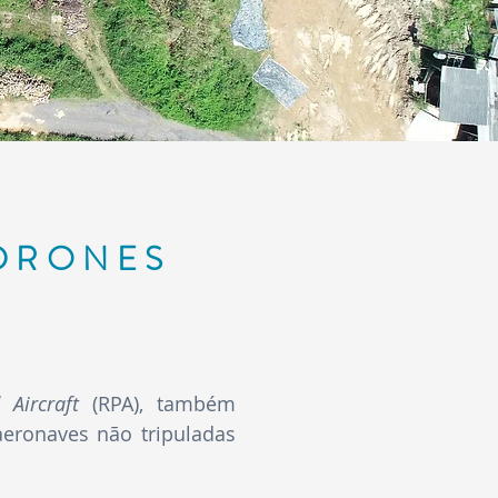
DRONES
d Aircraft
(RPA), também
eronaves não tripuladas