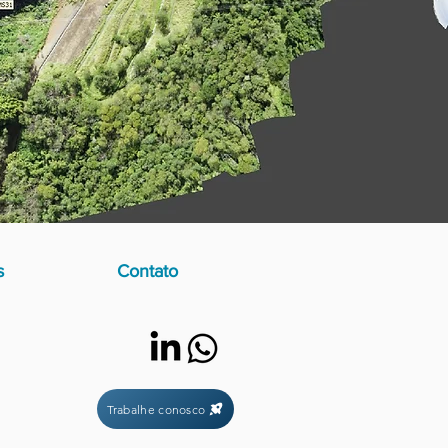
s
Contato
Trabalhe conosco