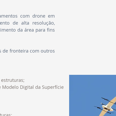
antamentos com drone em
nto de alta resolução,
imento da área para fins
s de fronteira com outros
estruturas;
 Modelo Digital da Superfície
turas;