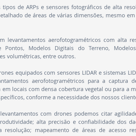
tipos de ARPs e sensores fotográficos de alta reso
detalhado de áreas de várias dimensões, mesmo em 
m levantamentos aerofotogramétricos com alta res
Pontos, Modelos Digitais do Terreno, Modelos D
es volumétricas, entre outros.
nes equipados com sensores LIDAR e sistemas LID
antamentos aerofotogramétricos para a captura d
a em locais com densa cobertura vegetal ou para a 
specíficos, conforme a necessidade dos nossos client
 levantamentos com drones podemos citar agilida
produtividade; alta precisão e confiabilidade dos d
a resolução; mapeamento de áreas de acesso rest