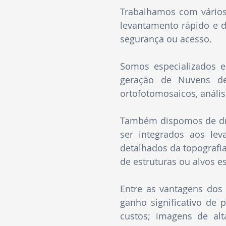
Trabalhamos com vários 
levantamento rápido e 
segurança ou acesso.
Somos especializados e
geração de Nuvens de 
ortofotomosaicos, anális
Também dispomos de dro
ser integrados aos lev
detalhados da topografi
de estruturas ou alvos e
Entre as vantagens dos
ganho significativo de 
custos; imagens de alt