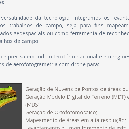
es.
 versatilidade da tecnologia, integramos os lev
os trabalhos de campo, seja para fins mapeame
dados geoespaciais ou como ferramenta de reconhec
balhos de campo.
e precisa em todo o território nacional e em regiõe
ços de aerofotogrametria com drone para:
Geração de Nuvens de Pontos de áreas ou 
Geração Modelo Digital do Terreno (MDT) e
(MDS);
Geração de Ortofotomosaico;
Mapeamento de áreas em alta resolução;
Levantamento ou monitoramento de estru