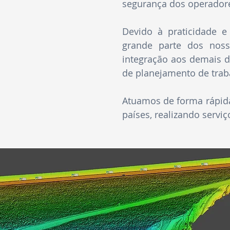
segurança dos operador
Devido à praticidade e
grande parte dos noss
integração aos demais 
de planejamento de tra
Atuamos de forma rápida 
países, realizando servi